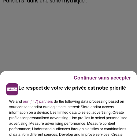
Parisiens "dans une salle mythique".
Continuer sans accepter
Le respect de votre vie privée est notre priorité
We and
our (447) partners
do the following data processing based on
your consent and/or our legitimate interest: Store and/or access
information on a device; Use limited data to select advertising; Create
profiles for personalised advertising; Use profiles to select personalised
advertising; Measure advertising performance; Measure content
performance; Understand audiences through statistics or combinations
of data from different sources; Develop and improve services; Create