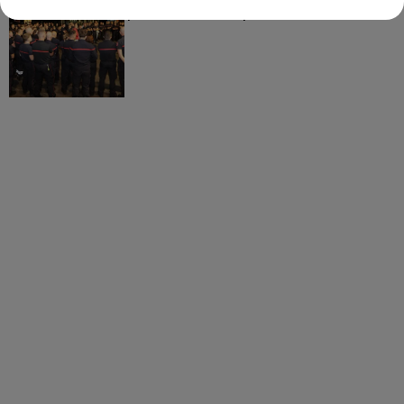
partis hier soir pour la Gironde