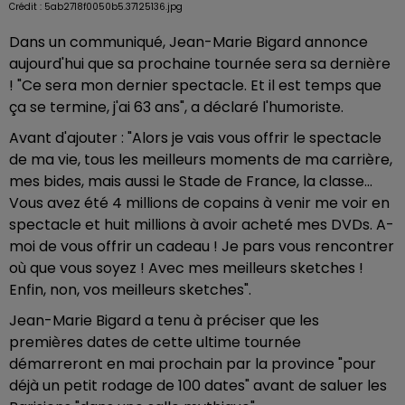
Crédit :
5ab2718f0050b5.37125136.jpg
Dans un communiqué, Jean-Marie Bigard annonce
aujourd'hui que sa prochaine tournée sera sa dernière
! "Ce sera mon dernier spectacle. Et il est temps que
ça se termine, j'ai 63 ans", a déclaré l'humoriste.
Avant d'ajouter : "Alors je vais vous offrir le spectacle
de ma vie, tous les meilleurs moments de ma carrière,
mes bides, mais aussi le Stade de France, la classe...
Vous avez été 4 millions de copains à venir me voir en
spectacle et huit millions à avoir acheté mes DVDs. A-
moi de vous offrir un cadeau ! Je pars vous rencontrer
où que vous soyez ! Avec mes meilleurs sketches !
Enfin, non, vos meilleurs sketches".
Jean-Marie Bigard a tenu à préciser que les
premières dates de cette ultime tournée
démarreront en mai prochain par la province "pour
déjà un petit rodage de 100 dates" avant de saluer les