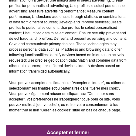
profiles for personalised advertising; Use profiles to select personalised
advertising; Measure advertising performance; Measure content
performance; Understand audiences through statistics or combinations
of data from different sources; Develop and improve services; Create
profiles to personalise content; Use profiles to select personalised
content; Use limited data to select content; Ensure security, prevent and
detect fraud, and fix errors; Deliver and present advertising and content;
Save and communicate privacy choices. These technologies may
process personal data such as IP address and browsing data to offer
following functionalities: Identify devices based on information actively
requested; Use precise geolocation data; Match and combine data from
other data sources; Link different devices; Identify devices based on
information transmitted automatically.
Vous pouvez accepter en cliquant sur "Accepter et fermer", ou affiner en
sélectionnant les finalités et/ou partenaires dans "Gérer mes choix".
Vous pouvez également refuser en cliquant sur "Continuer sans
accepter". Vos préférences ne s'appliqueront que pour ce site. Vous
La Bulle - Guinguette éphémère
pouvez mettre à jour vos choix, ou retirer votre consentement à tout
de Frelinghien !
moment via le lien "Gérer les cookies" situé en bas de chaque page.
Accepter et fermer