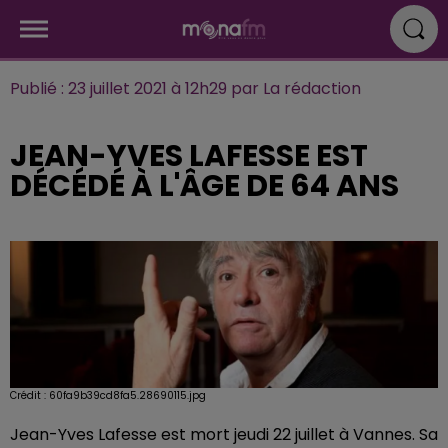
Publié : 23 juillet 2021 à 12h29 par La rédaction
JEAN-YVES LAFESSE EST
DÉCÉDÉ À L'ÂGE DE 64 ANS
Crédit :
60fa9b39cd8fa5.28690115.jpg
Jean-Yves Lafesse est mort jeudi 22 juillet à Vannes. Sa