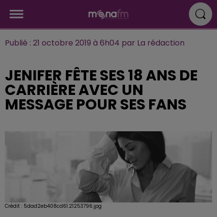
Publié : 21 octobre 2019 à 6h04 par La rédaction
JENIFER FÊTE SES 18 ANS DE
CARRIÈRE AVEC UN
MESSAGE POUR SES FANS
Crédit :
5dad2eb408cd61.21253796.jpg