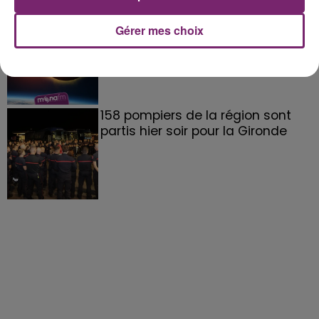
éclipse solaire du 12 Août 2026
Gérer mes choix
158 pompiers de la région sont
partis hier soir pour la Gironde