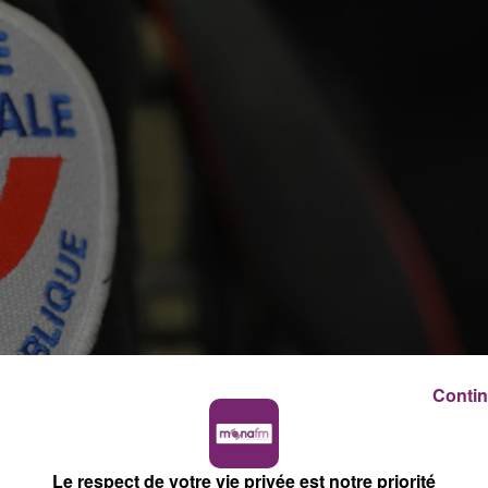
Contin
Le respect de votre vie privée est notre priorité