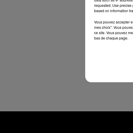
requested; Use precise g
based on information tra
Vous pouvez accepter en 
mes choix". Vous pouvez
ce site. Vous pouvez met
bas de chaque page.