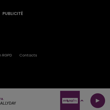
PUBLICITÉ
on RGPD
Contacts
ra.
ALLYDAY