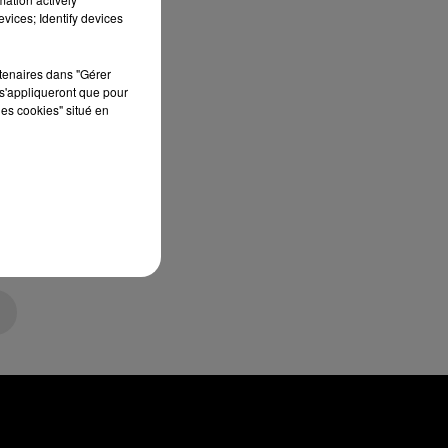
vices; Identify devices
rtenaires dans "Gérer
s'appliqueront que pour
les cookies" situé en