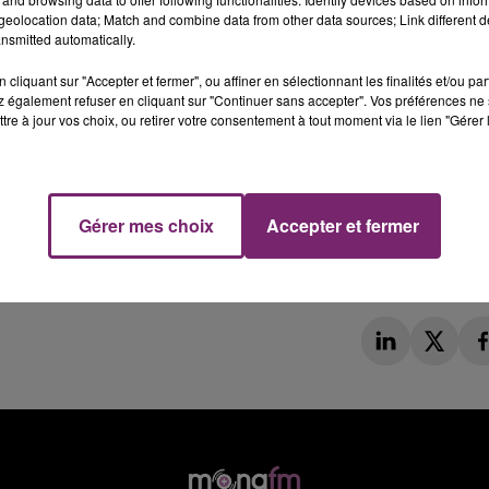
eolocation data; Match and combine data from other data sources; Link different de
nsmitted automatically.
cliquant sur "Accepter et fermer", ou affiner en sélectionnant les finalités et/ou pa
 également refuser en cliquant sur "Continuer sans accepter". Vos préférences ne 
tre à jour vos choix, ou retirer votre consentement à tout moment via le lien "Gérer 
Gérer mes choix
Accepter et fermer