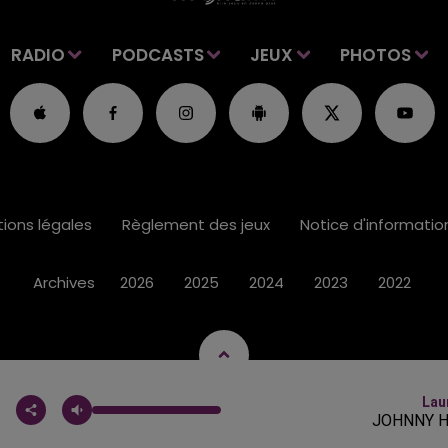
RADIO
PODCASTS
JEUX
PHOTOS
ions légales
Règlement des jeux
Notice d'informati
Archives
2026
2025
2024
2023
2022
Lau
JOHNNY H