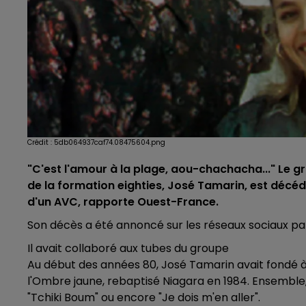
Crédit :
5db064937caf74.08475604.png
"C'est l'amour à la plage, aou-chachacha..." Le gr
de la formation eighties, José Tamarin, est décédé
d'un AVC, rapporte Ouest-France.
Son décès a été annoncé sur les réseaux sociaux pa
Il avait collaboré aux tubes du groupe
Au début des années 80, José Tamarin avait fondé 
l'Ombre jaune, rebaptisé Niagara en 1984. Ensemble, 
"Tchiki Boum" ou encore "Je dois m'en aller".