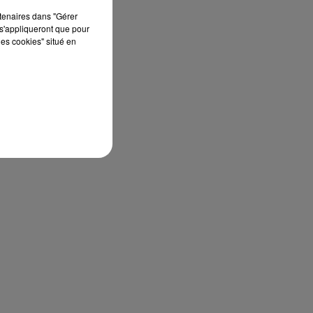
rtenaires dans "Gérer
s'appliqueront que pour
les cookies" situé en