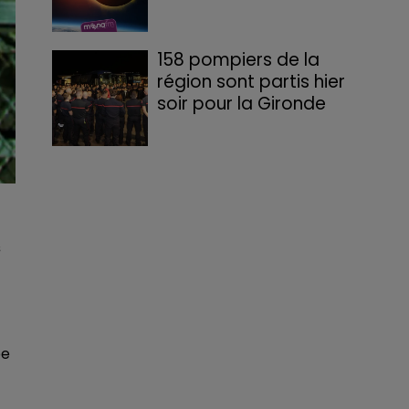
158 pompiers de la
région sont partis hier
soir pour la Gironde
s
pe