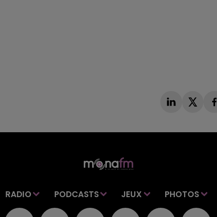
RADIO
PODCASTS
JEUX
PHOTOS