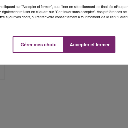
cliquant sur "Accepter et fermer", ou affiner en sélectionnant les finalités et/ou pa
 également refuser en cliquant sur "Continuer sans accepter". Vos préférences ne 
tre à jour vos choix, ou retirer votre consentement à tout moment via le lien "Gérer 
Gérer mes choix
Accepter et fermer