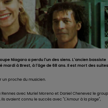
oupe Niagara a perdu l'un des siens. L'ancien bassiste
 mardi à Brest, à l'âge de 68 ans. Il est mort des suite
r un proche du musicien.
à Rennes avec Muriel Moreno et Daniel Chenevez le grou
ils avaient connu le succès avec "L'Amour à la plage",