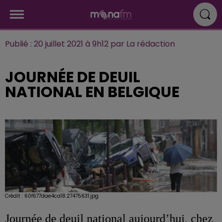
Publié : 20 juillet 2021 à 9h12 par La rédaction
JOURNÉE DE DEUIL
NATIONAL EN BELGIQUE
Crédit :
60f677dae4ca18.27475631.jpg
Journée de deuil national aujourd’hui, chez