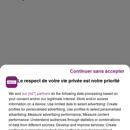
Continuer sans accepter
Le respect de votre vie privée est notre priorité
We and
our (447) partners
do the following data processing based on
your consent and/or our legitimate interest: Store and/or access
information on a device; Use limited data to select advertising; Create
profiles for personalised advertising; Use profiles to select personalised
advertising; Measure advertising performance; Measure content
performance; Understand audiences through statistics or combinations
of data from different sources; Develop and improve services; Create
profiles to personalise content; Use profiles to select personalised