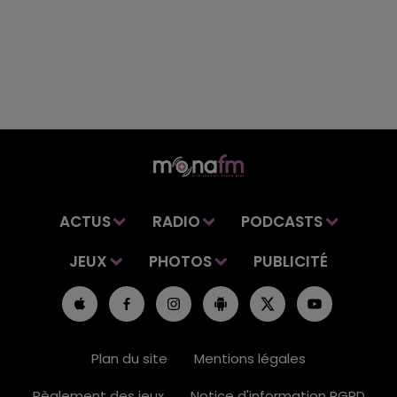
ACTUS
RADIO
PODCASTS
JEUX
PHOTOS
PUBLICITÉ
Plan du site
Mentions légales
Règlement des jeux
Notice d'information RGPD