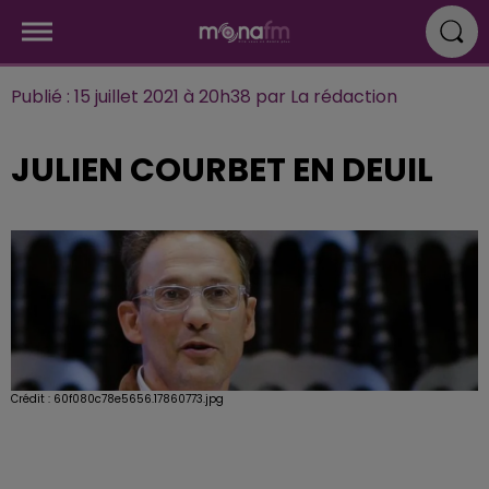
Publié : 15 juillet 2021 à 20h38 par La rédaction
JULIEN COURBET EN DEUIL
Crédit :
60f080c78e5656.17860773.jpg