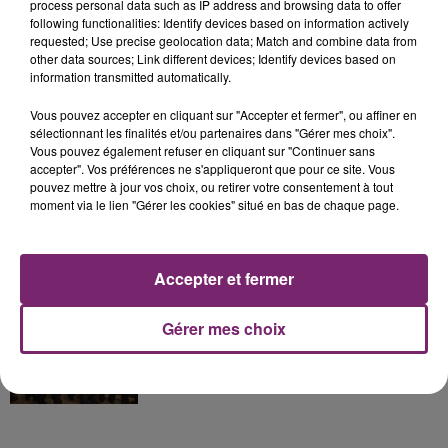
process personal data such as IP address and browsing data to offer
La Bulle - Guinguette éphémère
following functionalities: Identify devices based on information actively
de Frelinghien !
requested; Use precise geolocation data; Match and combine data from
other data sources; Link different devices; Identify devices based on
information transmitted automatically.
Vous pouvez accepter en cliquant sur "Accepter et fermer", ou affiner en
sélectionnant les finalités et/ou partenaires dans "Gérer mes choix".
éclipse solaire du 12 Août 2026
Vous pouvez également refuser en cliquant sur "Continuer sans
accepter". Vos préférences ne s'appliqueront que pour ce site. Vous
pouvez mettre à jour vos choix, ou retirer votre consentement à tout
moment via le lien "Gérer les cookies" situé en bas de chaque page.
Accepter et fermer
158 pompiers de la région sont
partis hier soir pour la Gironde
Gérer mes choix