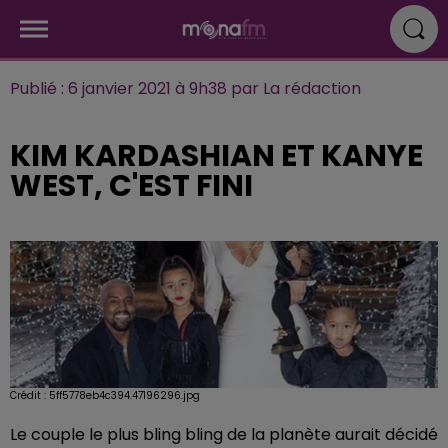
Publié : 6 janvier 2021 à 9h38 par La rédaction
KIM KARDASHIAN ET KANYE
WEST, C'EST FINI
Crédit :
5ff5778eb4c394.47196296.jpg
Le couple le plus bling bling de la planète aurait décidé