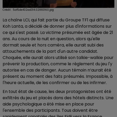
Crédit :
5af5de432ad314.02883160.jpg
La chaîne LCI, qui fait partie du Groupe TF1 qui diffuse
Koh Lanta, a décidé de donner plus d'informations sur
ce qui s'est passé. La victime présumée est âgée de 21
ans. Au cours de la nuit en question, alors qu'elle
dormait seule et hors caméra, elle aurait subi des
attouchements de la part d'un autre candidat.
Choquée, elle aurait alors utilisé son talkie-walkie pour
prévenir la production, comme le règlement du jeu l'y
autorise en cas de danger. Aucun témoin n’aurait été
présent au moment des faits présumés. Impossible, à
l'heure actuelle, de les confirmer ou de les infirmer.
En tout état de cause, les deux protagonistes ont été
exfiltrés du jeu et placés dans des hôtels distincts. Une
aide psychologique a été mise en place pour
l'ensemble des participants. Tous doivent être
rapidement rapatriés des îles Fidji vers la France.