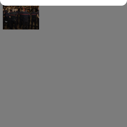
partis hier soir pour la Gironde