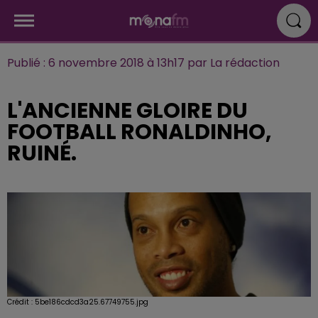
Publié : 6 novembre 2018 à 13h17 par La rédaction
L'ANCIENNE GLOIRE DU
FOOTBALL RONALDINHO,
RUINÉ.
Crédit :
5be186cdcd3a25.67749755.jpg