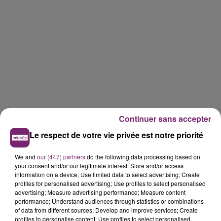
Continuer sans accepter
Le respect de votre vie privée est notre priorité
We and
our (447) partners
do the following data processing based on
your consent and/or our legitimate interest: Store and/or access
information on a device; Use limited data to select advertising; Create
profiles for personalised advertising; Use profiles to select personalised
advertising; Measure advertising performance; Measure content
performance; Understand audiences through statistics or combinations
of data from different sources; Develop and improve services; Create
profiles to personalise content; Use profiles to select personalised