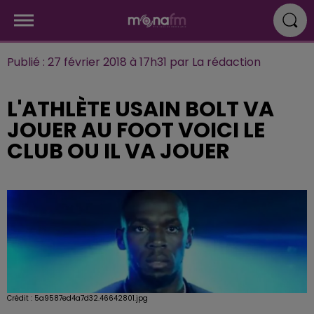
Publié : 27 février 2018 à 17h31 par La rédaction
L'ATHLÈTE USAIN BOLT VA
JOUER AU FOOT VOICI LE
CLUB OU IL VA JOUER
Crédit :
5a9587ed4a7d32.46642801.jpg