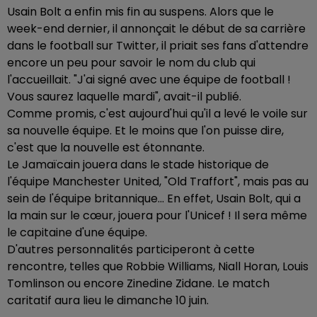
Usain Bolt a enfin mis fin au suspens. Alors que le
week-end dernier, il annonçait le début de sa carrière
dans le football sur Twitter, il priait ses fans d'attendre
encore un peu pour savoir le nom du club qui
l'accueillait. "J'ai signé avec une équipe de football !
Vous saurez laquelle mardi", avait-il publié.
Comme promis, c'est aujourd'hui qu'il a levé le voile sur
sa nouvelle équipe. Et le moins que l'on puisse dire,
c'est que la nouvelle est étonnante.
Le Jamaïcain jouera dans le stade historique de
l'équipe Manchester United, "Old Traffort", mais pas au
sein de l'équipe britannique... En effet, Usain Bolt, qui a
la main sur le cœur, jouera pour l'Unicef ! Il sera même
le capitaine d'une équipe.
D'autres personnalités participeront à cette
rencontre, telles que Robbie Williams, Niall Horan, Louis
Tomlinson ou encore Zinedine Zidane. Le match
caritatif aura lieu le dimanche 10 juin.