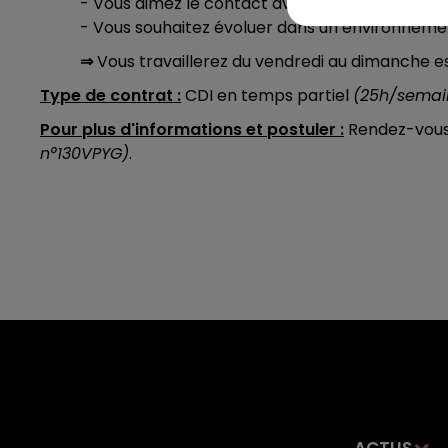
- Vous aimez le contact avec la clientèle et av
- Vous souhaitez évoluer dans un environneme
⇒
Vous travaillerez du vendredi au dimanche e
Type de contrat :
CDI en temps partiel
(25h/semai
Pour plus d'informations et postuler :
Rendez-vous 
n°130VPYG)
.