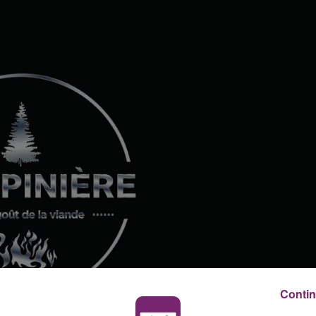
Contin