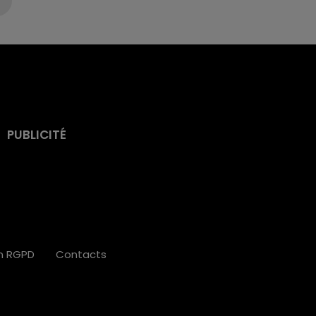
PUBLICITÉ
on RGPD
Contacts