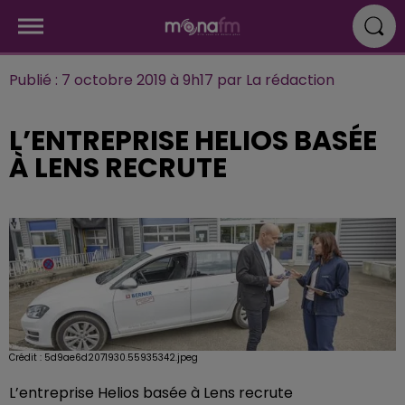
Publié : 7 octobre 2019 à 9h17 par La rédaction
L’ENTREPRISE HELIOS BASÉE
À LENS RECRUTE
Crédit :
5d9ae6d2071930.55935342.jpeg
L’entreprise Helios basée à Lens recrute