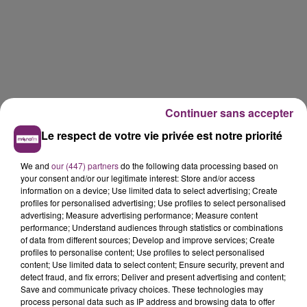
Continuer sans accepter
Le respect de votre vie privée est notre priorité
We and
our (447) partners
do the following data processing based on
your consent and/or our legitimate interest: Store and/or access
information on a device; Use limited data to select advertising; Create
profiles for personalised advertising; Use profiles to select personalised
advertising; Measure advertising performance; Measure content
performance; Understand audiences through statistics or combinations
of data from different sources; Develop and improve services; Create
profiles to personalise content; Use profiles to select personalised
content; Use limited data to select content; Ensure security, prevent and
detect fraud, and fix errors; Deliver and present advertising and content;
Save and communicate privacy choices. These technologies may
La Bulle - Guinguette éphémère
process personal data such as IP address and browsing data to offer