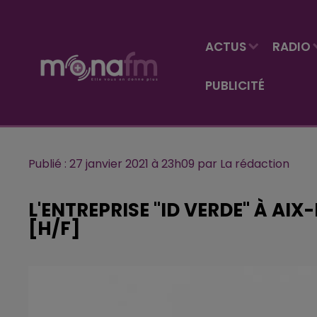
ACTUS
RADIO
PUBLICITÉ
Publié : 27 janvier 2021 à 23h09 par La rédaction
L'ENTREPRISE "ID VERDE" À AI
[H/F]