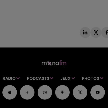
RADIO
PODCASTS
JEUX
PHOTOS