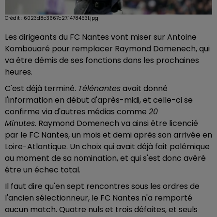
Crédit :
6023d8c3667c27.14784531.jpg
Les dirigeants du FC Nantes vont miser sur Antoine
Kombouaré pour remplacer Raymond Domenech, qui
va être démis de ses fonctions dans les prochaines
heures.
C'est déjà terminé.
Télénantes
avait donné
l'information en début d'après-midi, et celle-ci se
confirme via d'autres médias comme
20
Minutes
. Raymond Domenech va ainsi être licencié
par le FC Nantes, un mois et demi après son arrivée en
Loire-Atlantique. Un choix qui avait déjà fait polémique
au moment de sa nomination, et qui s'est donc avéré
être un échec total.
Il faut dire qu'en sept rencontres sous les ordres de
l'ancien sélectionneur, le FC Nantes n'a remporté
aucun match. Quatre nuls et trois défaites, et seuls