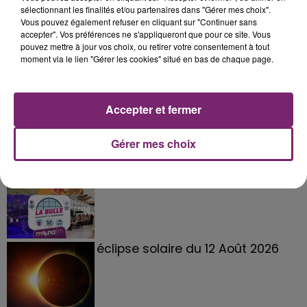
sélectionnant les finalités et/ou partenaires dans "Gérer mes choix".
Vous pouvez également refuser en cliquant sur "Continuer sans
accepter". Vos préférences ne s'appliqueront que pour ce site. Vous
pouvez mettre à jour vos choix, ou retirer votre consentement à tout
moment via le lien "Gérer les cookies" situé en bas de chaque page.
Accepter et fermer
Gérer mes choix
La Bulle - Guinguette éphémère
de Frelinghien !
éclipse solaire du 12 Août 2026