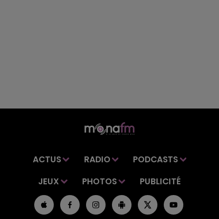
ACTUS
RADIO
PODCASTS
JEUX
PHOTOS
PUBLICITÉ