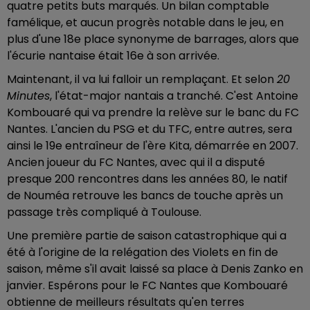
quatre petits buts marqués. Un bilan comptable
famélique, et aucun progrès notable dans le jeu, en
plus d'une 18e place synonyme de barrages, alors que
l'écurie nantaise était 16e à son arrivée.
Maintenant, il va lui falloir un remplaçant. Et selon
20
Minutes
, l'état-major nantais a tranché. C'est Antoine
Kombouaré qui va prendre la relève sur le banc du FC
Nantes. L'ancien du PSG et du TFC, entre autres, sera
ainsi le 19e entraîneur de l'ère Kita, démarrée en 2007.
Ancien joueur du FC Nantes, avec qui il a disputé
presque 200 rencontres dans les années 80, le natif
de Nouméa retrouve les bancs de touche après un
passage très compliqué à Toulouse.
Une première partie de saison catastrophique qui a
été à l'origine de la relégation des Violets en fin de
saison, même s'il avait laissé sa place à Denis Zanko en
janvier. Espérons pour le FC Nantes que Kombouaré
obtienne de meilleurs résultats qu'en terres