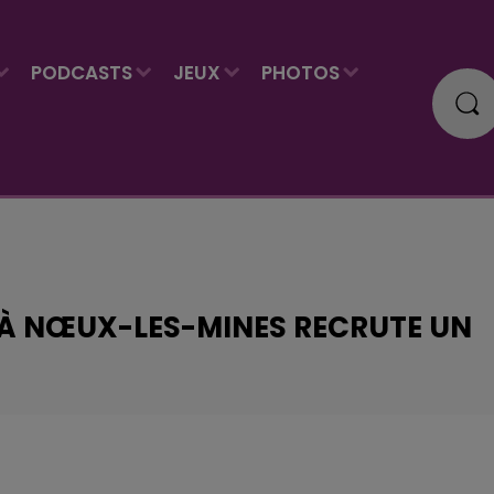
PODCASTS
JEUX
PHOTOS
L À NŒUX-LES-MINES RECRUTE UN