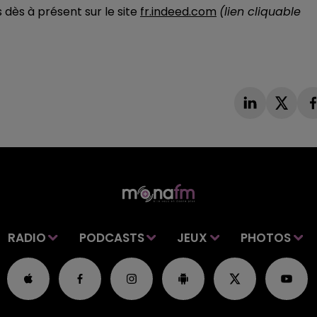
dès à présent sur le site
fr.indeed.com
(lien cliquable
RADIO
PODCASTS
JEUX
PHOTOS