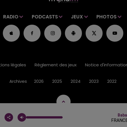
RADIO
PODCASTS
JEUX
PHOTOS
ions légales
Règlement des jeux
Notice d'informati
Archives
2026
2025
2024
2023
2022
Baba
FRANCE