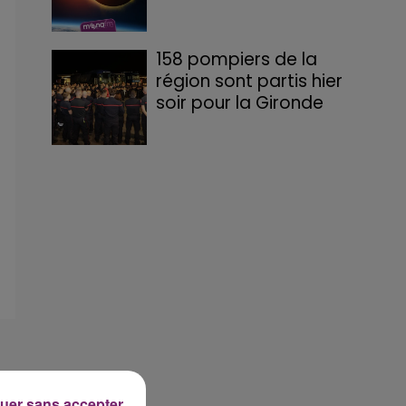
158 pompiers de la
région sont partis hier
soir pour la Gironde
uer sans accepter