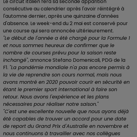
Le circuit italien fera sa seconde apparition
consécutive au calendrier après l'avoir réintégré à
l'automne dernier, après une quinzaine d'années
d'absence. Le week-end du 2 mai est conservé pour
une course qui sera annoncée ultérieurement.
"Le début de l'année a été chargé pour la Formule 1
et nous sommes heureux de confirmer que le
nombre de courses prévu pour la saison reste
inchangé"
, annonce Stefano Domenicali, PDG de la
F1.
"La pandémie mondiale n'a pas encore permis à
la vie de reprendre son cours normal, mais nous
avons montré en 2020 pouvoir courir en sécurité en
étant le premier sport international à faire son
retour. Nous avons l'expérience et les plans
nécessaires pour réaliser notre saison."
"C'est une excellente nouvelle que nous ayons déjà
été capables de trouver un accord pour une date
de report du Grand Prix d'Australie en novembre et
nous continuons à travailler avec nos collègues