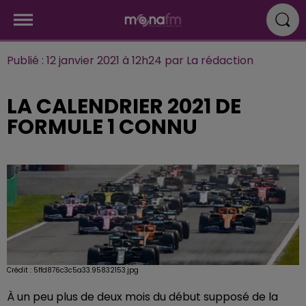
Publié : 12 janvier 2021 à 12h24 par La rédaction
LA CALENDRIER 2021 DE
FORMULE 1 CONNU
Crédit :
5ffd876c3c5a33.95832153.jpg
À un peu plus de deux mois du début supposé de la