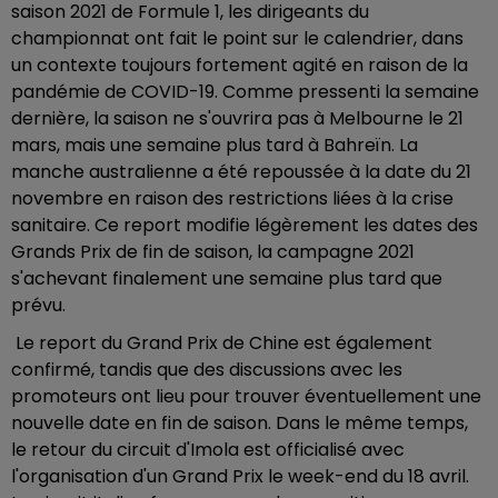
saison 2021 de Formule 1, les dirigeants du
championnat ont fait le point sur le calendrier, dans
un contexte toujours fortement agité en raison de la
pandémie de COVID-19. Comme pressenti la semaine
dernière, la saison ne s'ouvrira pas à Melbourne le 21
mars, mais une semaine plus tard à Bahreïn. La
manche australienne a été repoussée à la date du 21
novembre en raison des restrictions liées à la crise
sanitaire. Ce report modifie légèrement les dates des
Grands Prix de fin de saison, la campagne 2021
s'achevant finalement une semaine plus tard que
prévu.
Le report du Grand Prix de Chine est également
confirmé, tandis que des discussions avec les
promoteurs ont lieu pour trouver éventuellement une
nouvelle date en fin de saison. Dans le même temps,
le retour du circuit d'Imola est officialisé avec
l'organisation d'un Grand Prix le week-end du 18 avril.