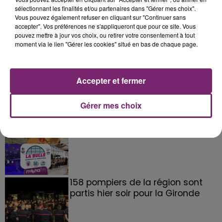
sélectionnant les finalités et/ou partenaires dans "Gérer mes choix".
Vous pouvez également refuser en cliquant sur "Continuer sans
accepter". Vos préférences ne s'appliqueront que pour ce site. Vous
pouvez mettre à jour vos choix, ou retirer votre consentement à tout
moment via le lien "Gérer les cookies" situé en bas de chaque page.
Accepter et fermer
Gérer mes choix
La Bulle - Guinguette éphémère
de Frelinghien !
158 pompiers de la région sont
partis hier soir pour la Gironde