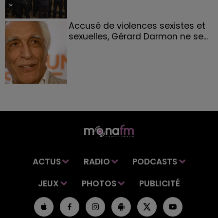
Accusé de violences sexistes et
sexuelles, Gérard Darmon ne se...
ACTUS
RADIO
PODCASTS
JEUX
PHOTOS
PUBLICITÉ