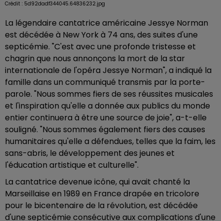
Crédit :
5d92dadf344045.64836232.jpg
La légendaire cantatrice américaine Jessye Norman
est décédée à New York à 74 ans, des suites d'une
septicémie. "C'est avec une profonde tristesse et
chagrin que nous annonçons la mort de la star
internationale de l'opéra Jessye Norman", a indiqué la
famille dans un communiqué transmis par la porte-
parole. "Nous sommes fiers de ses réussites musicales
et l'inspiration qu'elle a donnée aux publics du monde
entier continuera à être une source de joie", a-t-elle
souligné. "Nous sommes également fiers des causes
humanitaires qu'elle a défendues, telles que la faim, les
sans-abris, le développement des jeunes et
l'éducation artistique et culturelle".
La cantatrice devenue icône, qui avait chanté la
Marseillaise en 1989 en France drapée en tricolore
pour le bicentenaire de la révolution, est décédée
d'une septicémie consécutive aux complications d'une