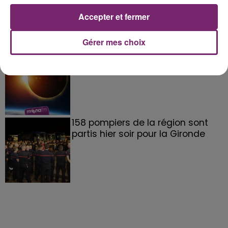
Accepter et fermer
Gérer mes choix
éclipse solaire du 12 Août 2026
158 pompiers de la région sont
partis hier soir pour la Gironde