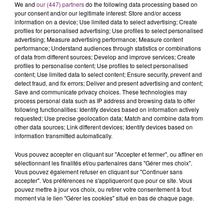
We and
our (447) partners
do the following data processing based on
your consent and/or our legitimate interest: Store and/or access
information on a device; Use limited data to select advertising; Create
profiles for personalised advertising; Use profiles to select personalised
advertising; Measure advertising performance; Measure content
performance; Understand audiences through statistics or combinations
of data from different sources; Develop and improve services; Create
profiles to personalise content; Use profiles to select personalised
content; Use limited data to select content; Ensure security, prevent and
detect fraud, and fix errors; Deliver and present advertising and content;
Save and communicate privacy choices. These technologies may
process personal data such as IP address and browsing data to offer
following functionalities: Identify devices based on information actively
requested; Use precise geolocation data; Match and combine data from
other data sources; Link different devices; Identify devices based on
information transmitted automatically.
Vous pouvez accepter en cliquant sur "Accepter et fermer", ou affiner en
sélectionnant les finalités et/ou partenaires dans "Gérer mes choix".
Vous pouvez également refuser en cliquant sur "Continuer sans
accepter". Vos préférences ne s'appliqueront que pour ce site. Vous
pouvez mettre à jour vos choix, ou retirer votre consentement à tout
moment via le lien "Gérer les cookies" situé en bas de chaque page.
La Bulle - Guinguette éphémère
de Frelinghien !