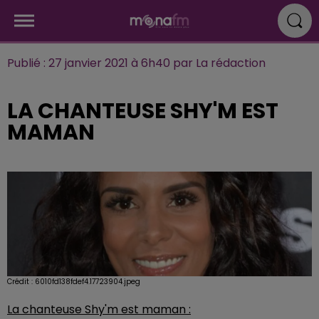
Publié : 27 janvier 2021 à 6h40 par La rédaction
LA CHANTEUSE SHY'M EST
MAMAN
Crédit :
6010fd138fdef4.17723904.jpeg
La chanteuse Shy'm est maman :