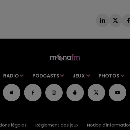
RADIO
PODCASTS
JEUX
PHOTOS
ions légales
Règlement des jeux
Notice d'informati