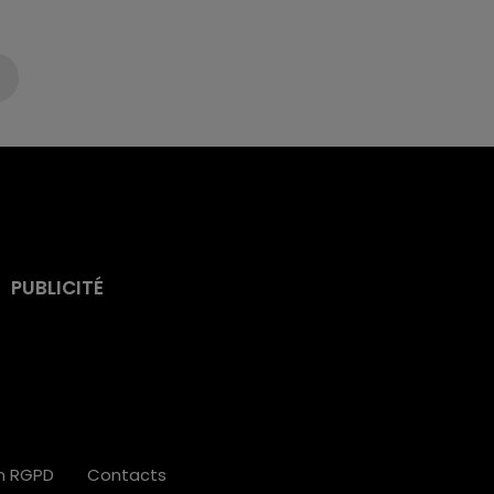
PUBLICITÉ
on RGPD
Contacts