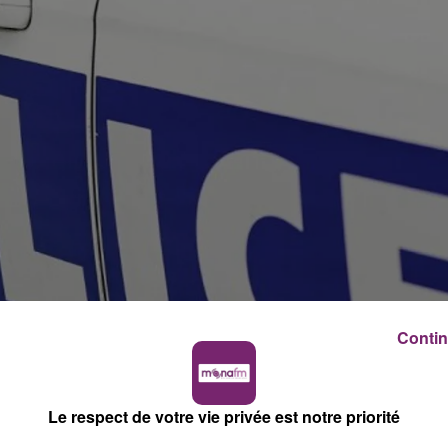
Contin
Le respect de votre vie privée est notre priorité
n couteau à Rennes, a été hospitalisée après un examen
gereuse pour elle-même.