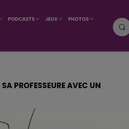
PODCASTS
JEUX
PHOTOS
É SA PROFESSEURE AVEC UN