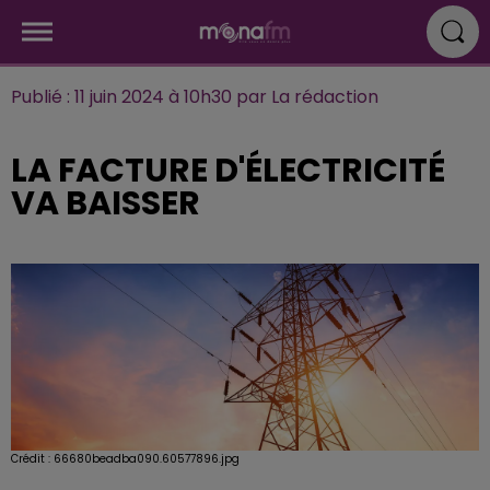
Publié : 11 juin 2024 à 10h30 par La rédaction
LA FACTURE D'ÉLECTRICITÉ
VA BAISSER
Crédit :
66680beadba090.60577896.jpg