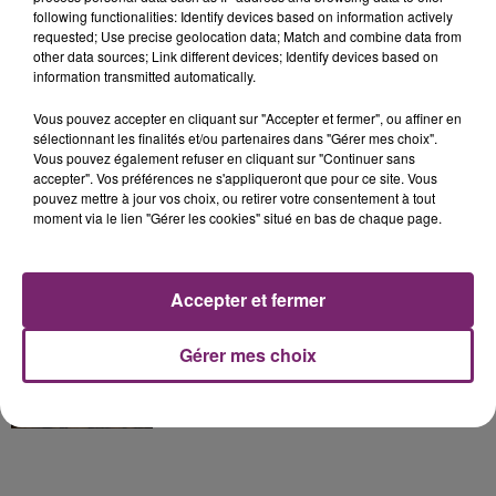
La Bulle - Guinguette éphémère
following functionalities: Identify devices based on information actively
de Frelinghien !
requested; Use precise geolocation data; Match and combine data from
other data sources; Link different devices; Identify devices based on
information transmitted automatically.
Vous pouvez accepter en cliquant sur "Accepter et fermer", ou affiner en
sélectionnant les finalités et/ou partenaires dans "Gérer mes choix".
éclipse solaire du 12 Août 2026
Vous pouvez également refuser en cliquant sur "Continuer sans
accepter". Vos préférences ne s'appliqueront que pour ce site. Vous
pouvez mettre à jour vos choix, ou retirer votre consentement à tout
moment via le lien "Gérer les cookies" situé en bas de chaque page.
158 pompiers de la région sont
Accepter et fermer
partis hier soir pour la Gironde
Gérer mes choix