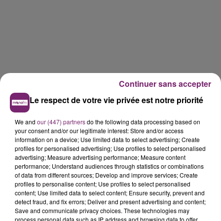
Continuer sans accepter
Le respect de votre vie privée est notre priorité
We and
our (447) partners
do the following data processing based on
your consent and/or our legitimate interest: Store and/or access
information on a device; Use limited data to select advertising; Create
profiles for personalised advertising; Use profiles to select personalised
advertising; Measure advertising performance; Measure content
performance; Understand audiences through statistics or combinations
of data from different sources; Develop and improve services; Create
profiles to personalise content; Use profiles to select personalised
content; Use limited data to select content; Ensure security, prevent and
detect fraud, and fix errors; Deliver and present advertising and content;
Save and communicate privacy choices. These technologies may
process personal data such as IP address and browsing data to offer