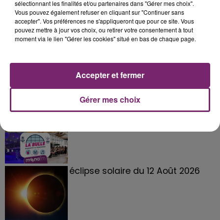
sélectionnant les finalités et/ou partenaires dans "Gérer mes choix".
Vous pouvez également refuser en cliquant sur "Continuer sans
accepter". Vos préférences ne s'appliqueront que pour ce site. Vous
pouvez mettre à jour vos choix, ou retirer votre consentement à tout
moment via le lien "Gérer les cookies" situé en bas de chaque page.
Accepter et fermer
Gérer mes choix
La Bulle - Guinguette éphémère
de Frelinghien !
éclipse solaire du 12 Août 2026