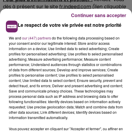
dès à présent sur le site
fr.indeed.com
(lien cliquable
menant directement à l'annonce)
.
Continuer sans accepter
Le respect de votre vie privée est notre priorité
We and
our (447) partners
do the following data processing based on
your consent and/or our legitimate interest: Store and/or access
information on a device; Use limited data to select advertising; Create
profiles for personalised advertising; Use profiles to select personalised
advertising; Measure advertising performance; Measure content
performance; Understand audiences through statistics or combinations
of data from different sources; Develop and improve services; Create
profiles to personalise content; Use profiles to select personalised
content; Use limited data to select content; Ensure security, prevent and
detect fraud, and fix errors; Deliver and present advertising and content;
Save and communicate privacy choices. These technologies may
process personal data such as IP address and browsing data to offer
following functionalities: Identify devices based on information actively
requested; Use precise geolocation data; Match and combine data from
other data sources; Link different devices; Identify devices based on
information transmitted automatically.
Vous pouvez accepter en cliquant sur "Accepter et fermer", ou affiner en