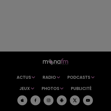
ACTUS
RADIO
PODCASTS
JEUX
PHOTOS
PUBLICITÉ