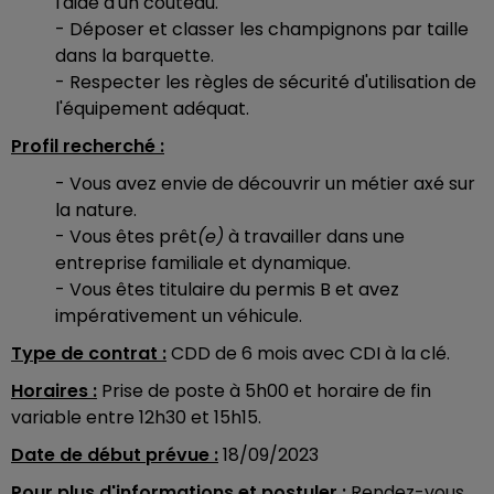
l'aide d'un couteau.
- Déposer et classer les champignons par taille
dans la barquette.
- Respecter les règles de sécurité d'utilisation de
l'équipement adéquat.
Profil recherché :
- Vous avez envie de découvrir un métier axé sur
la nature.
- Vous êtes prêt
(e)
à travailler dans une
entreprise familiale et dynamique.
- Vous êtes titulaire du permis B et avez
impérativement un véhicule.
Type de contrat :
CDD de 6 mois avec CDI à la clé.
Horaires :
Prise de poste à 5h00 et horaire de fin
variable entre 12h30 et 15h15.
Date de début prévue :
18/09/2023
Pour plus d'informations et postuler :
Rendez-vous