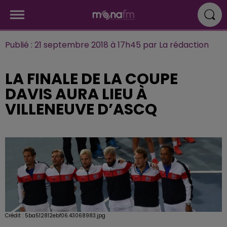
Publié : 21 septembre 2018 à 17h45 par La rédaction
LA FINALE DE LA COUPE
DAVIS AURA LIEU À
VILLENEUVE D’ASCQ
Crédit :
5ba512812ebf06.43068983.jpg