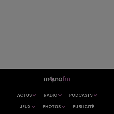
ACTUS
RADIO
PODCASTS
JEUX
PHOTOS
PUBLICITÉ