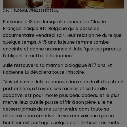
Crédit :
5a76e8dcc156f2.99383798.jpg
Fabienne a 13 ans lorsqu'elle rencontre Claude
François indique RTL Belgique qui a passé ce
documentaire vendredi soir. Leur relation ne dure que
quelque temps. A 15 ans, la jeune femme tombe
enceinte et donne naissance à Julie "que ses parents
l'obligent à mettre à l'adoption".
Julie retrouvera sa maman biologique à 17 ans. Et
Fabienne lui dévoilera toute l'histoire.
"Voir et savoir Julie reconnue dans son droit d'exister à
part entière, à travers ses racines et sa famille
adoptive, est pour moi le plus beau cadeau et le plus
merveilleux qu'elle puisse offrir à son père. Elle ne
cessera jamais de me surprendre dans toute sa
détermination émotive. Je suis convaincue que ce
bonheur est partagé quelque part là-haut. Les mots