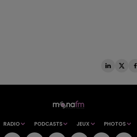
RADIO
PODCASTS
JEUX
PHOTOS