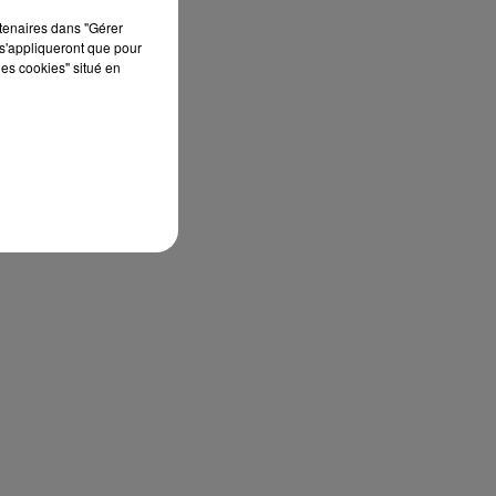
rtenaires dans "Gérer
s'appliqueront que pour
les cookies" situé en