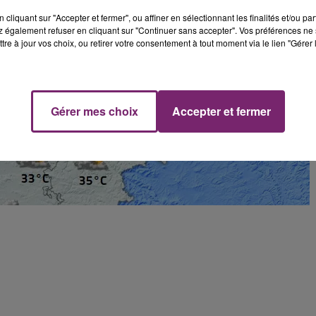
cliquant sur "Accepter et fermer", ou affiner en sélectionnant les finalités et/ou pa
 également refuser en cliquant sur "Continuer sans accepter". Vos préférences ne 
tre à jour vos choix, ou retirer votre consentement à tout moment via le lien "Gérer 
Gérer mes choix
Accepter et fermer