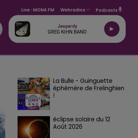
Live :
MONA FM
Webradios
Podcasts
Jeopardy
GREG KIHN BAND
La Bulle - Guinguette
éphémère de Frelinghien
!
éclipse solaire du 12
Août 2026