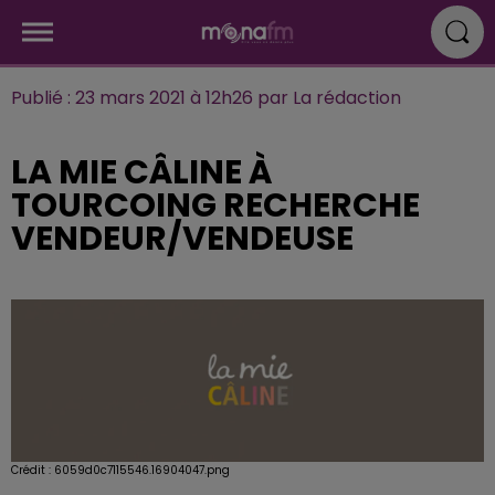
Publié : 23 mars 2021 à 12h26 par La rédaction
LA MIE CÂLINE À
TOURCOING RECHERCHE
VENDEUR/VENDEUSE
Crédit :
6059d0c7115546.16904047.png