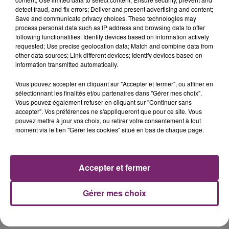
detect fraud, and fix errors; Deliver and present advertising and content;
Save and communicate privacy choices. These technologies may
process personal data such as IP address and browsing data to offer
following functionalities: Identify devices based on information actively
requested; Use precise geolocation data; Match and combine data from
other data sources; Link different devices; Identify devices based on
information transmitted automatically.
Vous pouvez accepter en cliquant sur "Accepter et fermer", ou affiner en
sélectionnant les finalités et/ou partenaires dans "Gérer mes choix".
Vous pouvez également refuser en cliquant sur "Continuer sans
accepter". Vos préférences ne s'appliqueront que pour ce site. Vous
pouvez mettre à jour vos choix, ou retirer votre consentement à tout
moment via le lien "Gérer les cookies" situé en bas de chaque page.
Accepter et fermer
Gérer mes choix