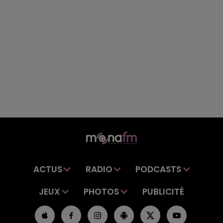
ACTUS
RADIO
PODCASTS
JEUX
PHOTOS
PUBLICITÉ