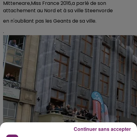
Mitteneare,Miss France 2016,a parlé de son
attachement au Nord et à sa ville Steenvorde
en n'oubliant pas les Geants de sa ville.
.
Continuer sans accepter