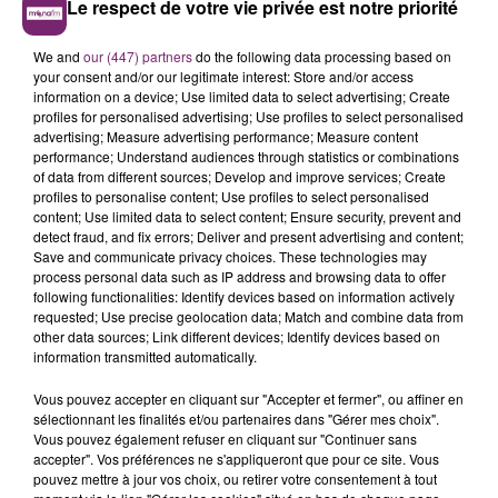
Le respect de votre vie privée est notre priorité
We and
our (447) partners
do the following data processing based on
your consent and/or our legitimate interest: Store and/or access
information on a device; Use limited data to select advertising; Create
profiles for personalised advertising; Use profiles to select personalised
advertising; Measure advertising performance; Measure content
performance; Understand audiences through statistics or combinations
of data from different sources; Develop and improve services; Create
profiles to personalise content; Use profiles to select personalised
content; Use limited data to select content; Ensure security, prevent and
detect fraud, and fix errors; Deliver and present advertising and content;
Save and communicate privacy choices. These technologies may
process personal data such as IP address and browsing data to offer
following functionalities: Identify devices based on information actively
requested; Use precise geolocation data; Match and combine data from
other data sources; Link different devices; Identify devices based on
information transmitted automatically.
Vous pouvez accepter en cliquant sur "Accepter et fermer", ou affiner en
sélectionnant les finalités et/ou partenaires dans "Gérer mes choix".
Vous pouvez également refuser en cliquant sur "Continuer sans
accepter". Vos préférences ne s'appliqueront que pour ce site. Vous
pouvez mettre à jour vos choix, ou retirer votre consentement à tout