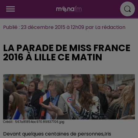
Publié : 23 décembre 2015 à 12h09 par La rédaction
LA PARADE DE MISS FRANCE
2016 À LILLE CE MATIN
Crédit :
567a81854ac970.89837706.jpg
Devant quelques centaines de personnes,Iris