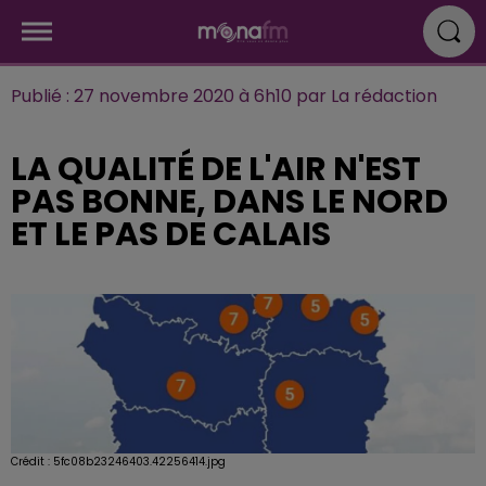
Publié : 27 novembre 2020 à 6h10 par La rédaction
LA QUALITÉ DE L'AIR N'EST
PAS BONNE, DANS LE NORD
ET LE PAS DE CALAIS
Crédit :
5fc08b23246403.42256414.jpg