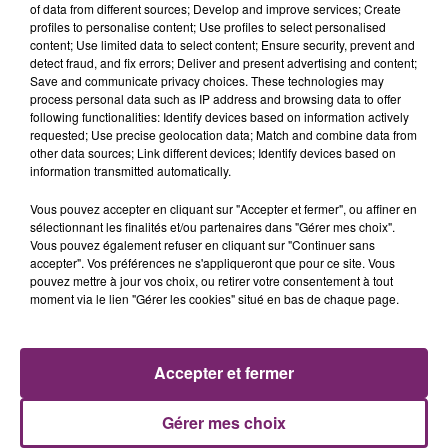
(Atmo)
www.atmo-hdf.fr
of data from different sources; Develop and improve services; Create
profiles to personalise content; Use profiles to select personalised
content; Use limited data to select content; Ensure security, prevent and
detect fraud, and fix errors; Deliver and present advertising and content;
Save and communicate privacy choices. These technologies may
process personal data such as IP address and browsing data to offer
following functionalities: Identify devices based on information actively
requested; Use precise geolocation data; Match and combine data from
other data sources; Link different devices; Identify devices based on
information transmitted automatically.
Vous pouvez accepter en cliquant sur "Accepter et fermer", ou affiner en
sélectionnant les finalités et/ou partenaires dans "Gérer mes choix".
Vous pouvez également refuser en cliquant sur "Continuer sans
accepter". Vos préférences ne s'appliqueront que pour ce site. Vous
pouvez mettre à jour vos choix, ou retirer votre consentement à tout
moment via le lien "Gérer les cookies" situé en bas de chaque page.
Accepter et fermer
Gérer mes choix