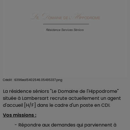
Crédit :
6396ea15402546.05495337.png
La résidence séniors "Le Domaine de l'Hippodrome"
située à Lambersart recrute actuellement un agent
d'accueil [H/F] dans le cadre d'un poste en CDI.
Vos missions :
- Répondre aux demandes qui parviennent à