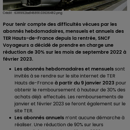
Crédit :
638992bd146891.03636482.png
Pour tenir compte des difficultés vécues par les
abonnés hebdomadaires, mensuels et annuels des
TER Hauts-de-France depuis la rentrée, SNCF
Voyageurs a décidé de prendre en charge une
réduction de 30% sur les mois de septembre 2022 à
février 2023.
Les abonnés hebdomadaires et mensuels
sont
invités à se rendre sur le site internet de TER
Hauts de-France
à partir du 9 janvier 2023
pour
obtenir le remboursement à hauteur de 30% des
achats déjà effectués. Les remboursements de
janvier et février 2023 se feront également sur le
site TER.
Les abonnés annuels
n’ont aucune démarche à
réaliser. Une réduction de 90% sur leurs