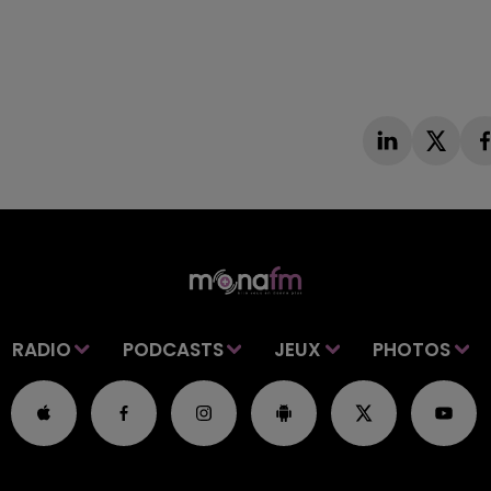
RADIO
PODCASTS
JEUX
PHOTOS