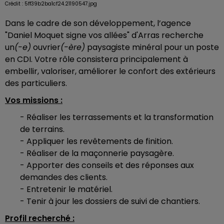
Crédit :
5ff39b2ba1cf24.21190547.jpg
Dans le cadre de son développement, l’agence
"Daniel Moquet signe vos allées" d'Arras recherche
un
(-e)
ouvrier
(-ère)
paysagiste minéral pour un poste
en CDI. Votre rôle consistera principalement à
embellir, valoriser, améliorer le confort des extérieurs
des particuliers.
Vos missions :
- Réaliser les terrassements et la transformation
de terrains.
- Appliquer les revêtements de finition.
- Réaliser de la maçonnerie paysagère.
- Apporter des conseils et des réponses aux
demandes des clients.
- Entretenir le matériel.
- Tenir à jour les dossiers de suivi de chantiers.
Profil recherché :