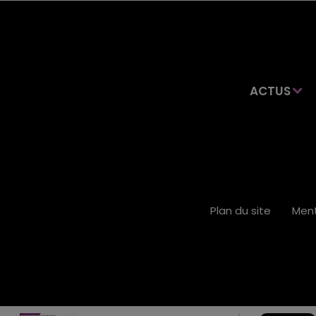
ACTUS
Plan du site
Ment