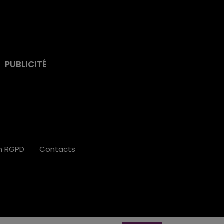
PUBLICITÉ
on RGPD
Contacts