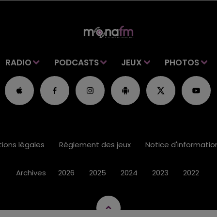
RADIO
PODCASTS
JEUX
PHOTOS
ions légales
Règlement des jeux
Notice d'informati
Archives
2026
2025
2024
2023
2022