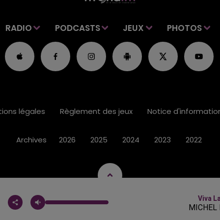
RADIO
PODCASTS
JEUX
PHOTOS
ions légales
Règlement des jeux
Notice d'informati
Archives
2026
2025
2024
2023
2022
Viva L
MICHEL 