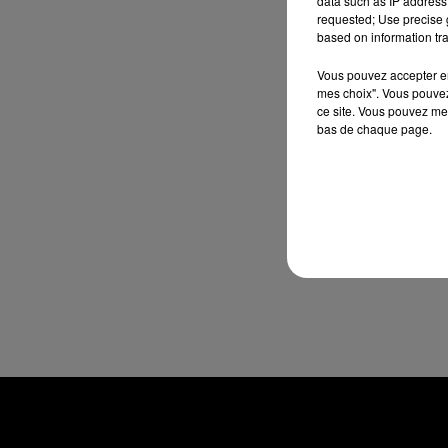
data such as IP address 
requested; Use precise g
based on information tra
Vous pouvez accepter en 
mes choix". Vous pouvez
ce site. Vous pouvez met
bas de chaque page.