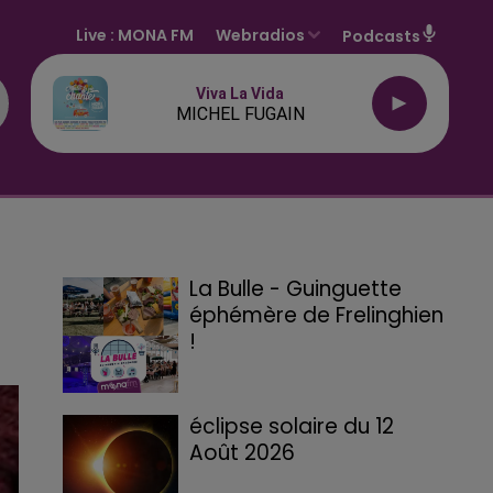
Live :
MONA FM
Webradios
Podcasts
Viva La Vida
MICHEL FUGAIN
La Bulle - Guinguette
éphémère de Frelinghien
!
éclipse solaire du 12
Août 2026