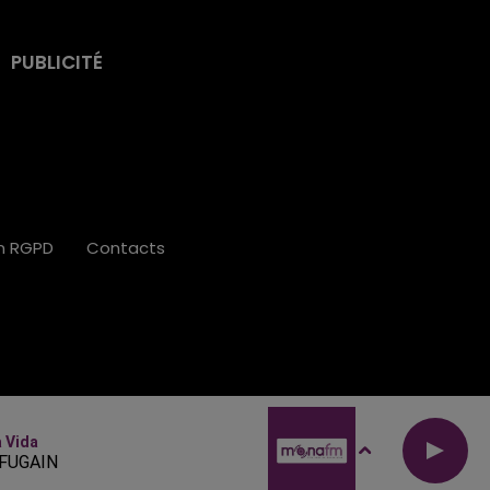
PUBLICITÉ
on RGPD
Contacts
a Vida
FUGAIN