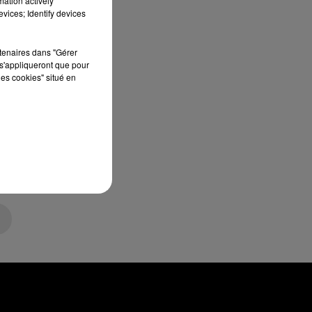
mation actively
vices; Identify devices
rtenaires dans "Gérer
s'appliqueront que pour
les cookies" situé en