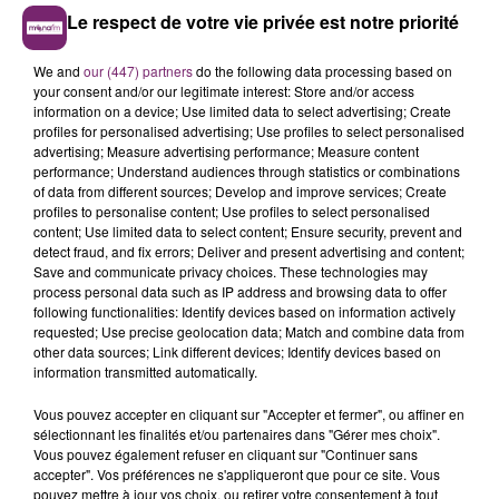
Le respect de votre vie privée est notre priorité
We and
our (447) partners
do the following data processing based on
your consent and/or our legitimate interest: Store and/or access
information on a device; Use limited data to select advertising; Create
profiles for personalised advertising; Use profiles to select personalised
advertising; Measure advertising performance; Measure content
performance; Understand audiences through statistics or combinations
of data from different sources; Develop and improve services; Create
profiles to personalise content; Use profiles to select personalised
content; Use limited data to select content; Ensure security, prevent and
detect fraud, and fix errors; Deliver and present advertising and content;
Save and communicate privacy choices. These technologies may
process personal data such as IP address and browsing data to offer
following functionalities: Identify devices based on information actively
requested; Use precise geolocation data; Match and combine data from
other data sources; Link different devices; Identify devices based on
information transmitted automatically.
Vous pouvez accepter en cliquant sur "Accepter et fermer", ou affiner en
sélectionnant les finalités et/ou partenaires dans "Gérer mes choix".
Vous pouvez également refuser en cliquant sur "Continuer sans
accepter". Vos préférences ne s'appliqueront que pour ce site. Vous
pouvez mettre à jour vos choix, ou retirer votre consentement à tout