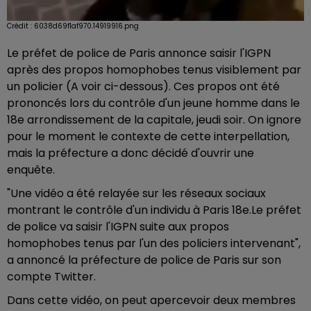
Crédit :
6038d69f1af970.14919916.png
Le préfet de police de Paris annonce saisir l'IGPN
après des propos homophobes tenus visiblement par
un policier (A voir ci-dessous). Ces propos ont été
prononcés lors du contrôle d'un jeune homme dans le
18e arrondissement de la capitale, jeudi soir. On ignore
pour le moment le contexte de cette interpellation,
mais la préfecture a donc décidé d'ouvrir une
enquête.
"Une vidéo a été relayée sur les réseaux sociaux
montrant le contrôle d'un individu à Paris 18e.Le préfet
de police va saisir l'IGPN suite aux propos
homophobes tenus par l'un des policiers intervenant",
a annoncé la préfecture de police de Paris sur son
compte Twitter.
Dans cette vidéo, on peut apercevoir deux membres