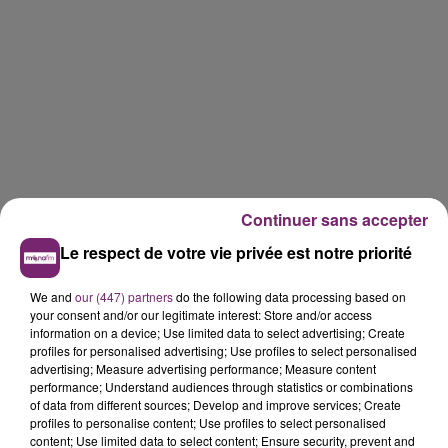
Continuer sans accepter
Le respect de votre vie privée est notre priorité
We and
our (447) partners
do the following data processing based on
your consent and/or our legitimate interest: Store and/or access
information on a device; Use limited data to select advertising; Create
profiles for personalised advertising; Use profiles to select personalised
advertising; Measure advertising performance; Measure content
performance; Understand audiences through statistics or combinations
of data from different sources; Develop and improve services; Create
profiles to personalise content; Use profiles to select personalised
content; Use limited data to select content; Ensure security, prevent and