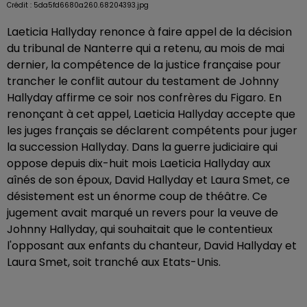
Crédit :
5da5fd6680a260.68204393.jpg
Laeticia Hallyday renonce à faire appel de la décision
du tribunal de Nanterre qui a retenu, au mois de mai
dernier, la compétence de la justice française pour
trancher le conflit autour du testament de Johnny
Hallyday affirme ce soir nos confrères du Figaro. En
renonçant à cet appel, Laeticia Hallyday accepte que
les juges français se déclarent compétents pour juger
la succession Hallyday. Dans la guerre judiciaire qui
oppose depuis dix-huit mois Laeticia Hallyday aux
aînés de son époux, David Hallyday et Laura Smet, ce
désistement est un énorme coup de théâtre. Ce
jugement avait marqué un revers pour la veuve de
Johnny Hallyday, qui souhaitait que le contentieux
l'opposant aux enfants du chanteur, David Hallyday et
Laura Smet, soit tranché aux Etats-Unis.