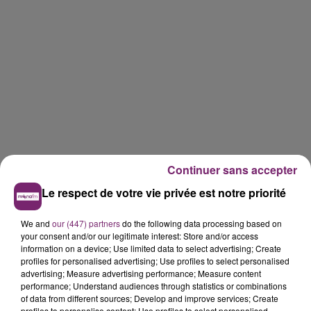
Continuer sans accepter
Le respect de votre vie privée est notre priorité
We and
our (447) partners
do the following data processing based on
your consent and/or our legitimate interest: Store and/or access
information on a device; Use limited data to select advertising; Create
profiles for personalised advertising; Use profiles to select personalised
advertising; Measure advertising performance; Measure content
performance; Understand audiences through statistics or combinations
of data from different sources; Develop and improve services; Create
profiles to personalise content; Use profiles to select personalised