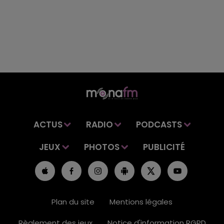
ACTUS
RADIO
PODCASTS
JEUX
PHOTOS
PUBLICITÉ
Plan du site
Mentions légales
Règlement des jeux
Notice d'information RGPD