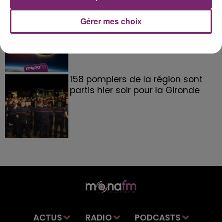
éclipse solaire du 12 Août 2026
Gérer mes choix
158 pompiers de la région sont
partis hier soir pour la Gironde
ACTUS
RADIO
PODCASTS