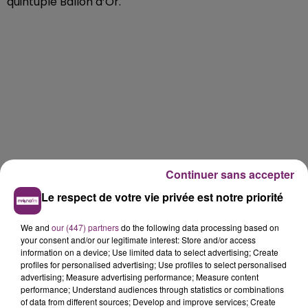
quintuple Ballon d’Or.
Continuer sans accepter
Le respect de votre vie privée est notre priorité
We and
our (447) partners
do the following data processing based on
your consent and/or our legitimate interest: Store and/or access
information on a device; Use limited data to select advertising; Create
profiles for personalised advertising; Use profiles to select personalised
advertising; Measure advertising performance; Measure content
performance; Understand audiences through statistics or combinations
of data from different sources; Develop and improve services; Create