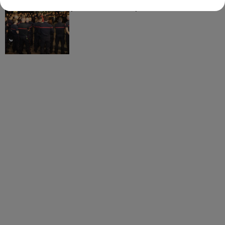
partis hier soir pour la Gironde