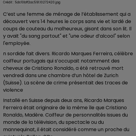
Crédit :
5dc10bff2ac591.10272420.jpg
C’est une femme de ménage de l’établissement qui a
découvert vers 14 heures le corps sans vie et lardé de
coups de couteau du malheureux, gisant dans son lit. Il
y avait "du sang partout" et "une odeur d’alcool" selon
l'employée.
n sordide fait divers. Ricardo Marques Ferreira, célèbre
coiffeur portugais qui s’occupait notamment des
cheveux de Cristiano Ronaldo, a été retrouvé mort
vendredi dans une chambre d’un hôtel de Zurich
(Suisse). La scène de crime présentait des traces de
violence
Installé en Suisse depuis deux ans, Ricardo Marques
Ferreira était originaire de la même île que Cristiano
Ronaldo, Madère. Coiffeur de personnalités issues du
monde de la télévision, du spectacle ou du
mannequinat, il était considéré comme un proche du