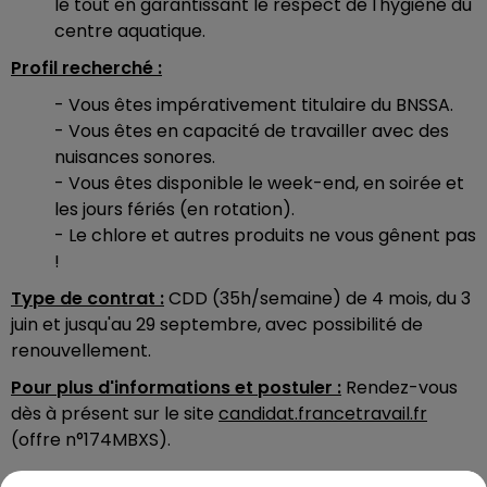
le tout en garantissant le respect de l'hygiène du
centre aquatique.
Profil recherché :
- Vous êtes impérativement titulaire du BNSSA.
- Vous êtes en capacité de travailler avec des
nuisances sonores.
- Vous êtes disponible le week-end, en soirée et
les jours fériés (en rotation).
- Le chlore et autres produits ne vous gênent pas
!
Type de contrat :
CDD (35h/semaine) de 4 mois, du 3
juin et jusqu'au 29 septembre, avec possibilité de
renouvellement.
Pour plus d'informations et postuler :
Rendez-vous
dès à présent sur le site
candidat.francetravail.fr
(offre n°174MBXS).