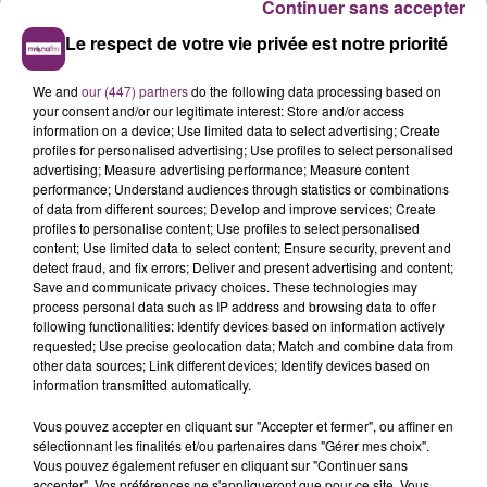
Continuer sans accepter
Le respect de votre vie privée est notre priorité
We and
our (447) partners
do the following data processing based on
your consent and/or our legitimate interest: Store and/or access
information on a device; Use limited data to select advertising; Create
profiles for personalised advertising; Use profiles to select personalised
advertising; Measure advertising performance; Measure content
performance; Understand audiences through statistics or combinations
of data from different sources; Develop and improve services; Create
profiles to personalise content; Use profiles to select personalised
content; Use limited data to select content; Ensure security, prevent and
detect fraud, and fix errors; Deliver and present advertising and content;
Save and communicate privacy choices. These technologies may
process personal data such as IP address and browsing data to offer
following functionalities: Identify devices based on information actively
requested; Use precise geolocation data; Match and combine data from
other data sources; Link different devices; Identify devices based on
information transmitted automatically.
Vous pouvez accepter en cliquant sur "Accepter et fermer", ou affiner en
sélectionnant les finalités et/ou partenaires dans "Gérer mes choix".
Vous pouvez également refuser en cliquant sur "Continuer sans
accepter". Vos préférences ne s'appliqueront que pour ce site. Vous