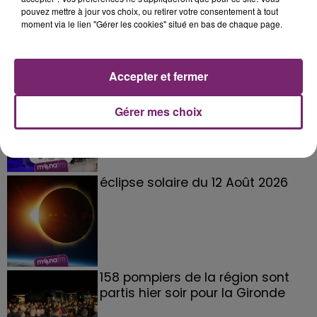
pouvez mettre à jour vos choix, ou retirer votre consentement à tout
moment via le lien "Gérer les cookies" situé en bas de chaque page.
Accepter et fermer
La Bulle - Guinguette éphémère
de Frelinghien !
Gérer mes choix
éclipse solaire du 12 Août 2026
158 pompiers de la région sont
partis hier soir pour la Gironde