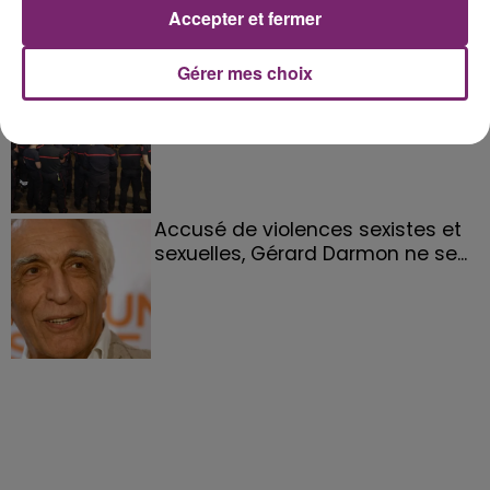
Accepter et fermer
Gérer mes choix
158 pompiers de la région sont
partis hier soir pour la Gironde
Accusé de violences sexistes et
sexuelles, Gérard Darmon ne se...