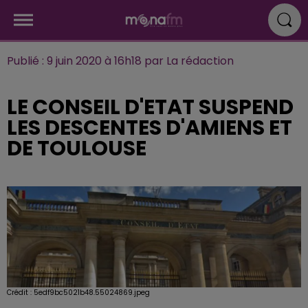
Publié : 9 juin 2020 à 16h18 par La rédaction
LE CONSEIL D'ETAT SUSPEND
LES DESCENTES D'AMIENS ET
DE TOULOUSE
Crédit :
5edf9bc5021b48.55024869.jpeg