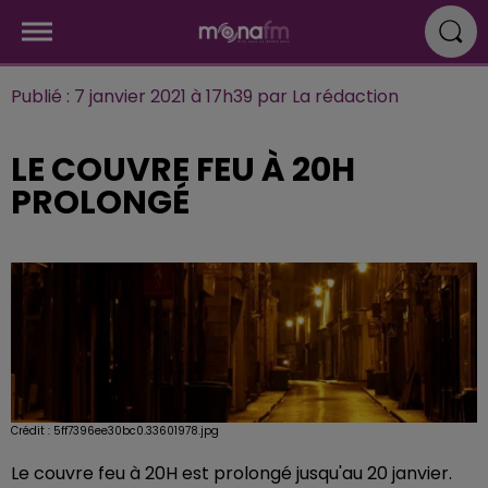
Publié : 7 janvier 2021 à 17h39 par La rédaction
LE COUVRE FEU À 20H
PROLONGÉ
Crédit :
5ff7396ee30bc0.33601978.jpg
Le couvre feu à 20H est prolongé jusqu'au 20 janvier.