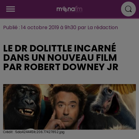
Publié : 14 octobre 2019 à 9h30 par La rédaction
LE DR DOLITTLE INCARNÉ
DANS UN NOUVEAU FILM
PAR ROBERT DOWNEY JR
Crédit :
5da424445fc206.77427852.jpg